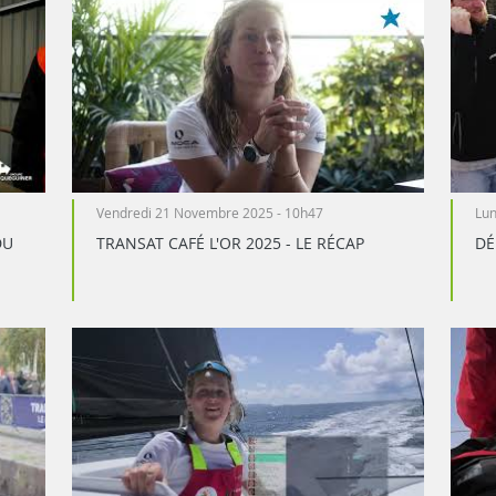
Vendredi 21 Novembre 2025 - 10h47
Lun
DU
TRANSAT CAFÉ L'OR 2025 - LE RÉCAP
DÉ