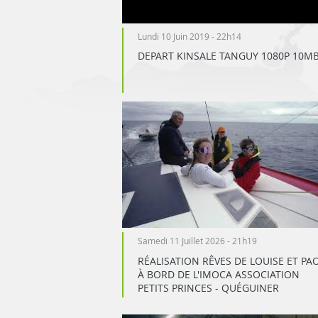
Lundi 10 Juin 2019 - 22h14
DEPART KINSALE TANGUY 1080P 10MB
Samedi 11 Juillet 2026 - 21h19
RÉALISATION RÊVES DE LOUISE ET PA
À BORD DE L'IMOCA ASSOCIATION
PETITS PRINCES - QUÉGUINER