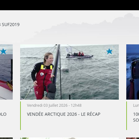
 SUF2019
Vendredi 03 Juillet 2026 - 12h48
Lun
OLO
VENDÉE ARCTIQUE 2026 - LE RÉCAP
10
SO