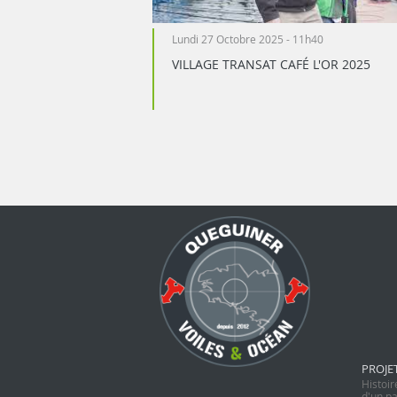
Lundi 27 Octobre 2025 - 11h40
VILLAGE TRANSAT CAFÉ L'OR 2025
PROJE
Histoir
d'un pa