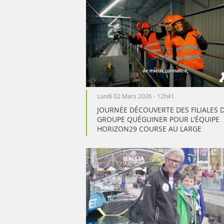
Lundi 02 Mars 2026 - 12h41
JOURNÉE DÉCOUVERTE DES FILIALES 
GROUPE QUÉGUINER POUR L'ÉQUIPE
HORIZON29 COURSE AU LARGE