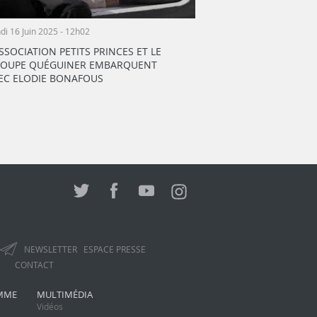
di 16 Juin 2025 - 12h02
ASSOCIATION PETITS PRINCES ET LE
OUPE QUÉGUINER EMBARQUENT
EC ELODIE BONAFOUS
NEWSLETTER
ESPACE PRESSE
CONTACT
MME
MULTIMÉDIA
Vidéos